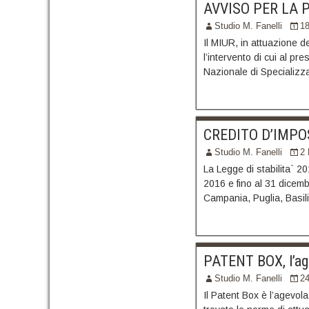
AVVISO PER LA 
Studio M. Fanelli
18
Il MIUR, in attuazione de
l’intervento di cui al p
Nazionale di Specializzaz
CREDITO D’IMPOS
Studio M. Fanelli
2
La Legge di stabilita` 2
2016 e fino al 31 dicemb
Campania, Puglia, Basili
PATENT BOX, l’age
Studio M. Fanelli
2
Il Patent Box è l’agevola