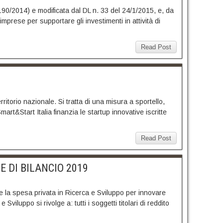
e 190/2014) e modificata dal DL n. 33 del 24/1/2015, e, da
imprese per supportare gli investimenti in attività di
Read Post
rritorio nazionale. Si tratta di una misura a sportello,
art&Start Italia finanzia le startup innovative iscritte
Read Post
E DI BILANCIO 2019
re la spesa privata in Ricerca e Sviluppo per innovare
Sviluppo si rivolge a: tutti i soggetti titolari di reddito