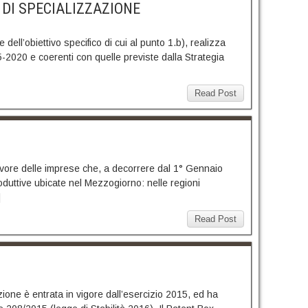
 DI SPECIALIZZAZIONE
dell’obiettivo specifico di cui al punto 1.b), realizza
5-2020 e coerenti con quelle previste dalla Strategia
Read Post
 favore delle imprese che, a decorrere dal 1° Gennaio
oduttive ubicate nel Mezzogiorno: nelle regioni
]
Read Post
sizione è entrata in vigore dall’esercizio 2015, ed ha