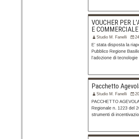
VOUCHER PER L’
E COMMERCIALE D
Studio M. Fanelli
2
E’ stata disposta la ria
Pubblico Regione Basilic
l’adozione di tecnologie
Pacchetto Agevol
Studio M. Fanelli
2
PACCHETTO AGEVOLATIVO
Regionale n. 1223 del 2
strumenti di incentivaz