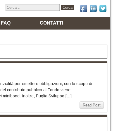
FAQ
CONTATTI
nzialità per emettere obbligazioni, con lo scopo di
io del contributo pubblico al Fondo viene
ei minibond. Inoltre, Puglia Sviluppo […]
Read Post