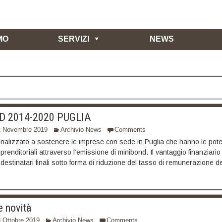
MO
SERVIZI
NEWS
 2014-2020 PUGLIA
2 Novembre 2019
Archivio News
Comments
finalizzato a sostenere le imprese con sede in Puglia che hanno le pote
imprenditoriali attraverso l’emissione di minibond. Il vantaggio finanziar
 destinatari finali sotto forma di riduzione del tasso di remunerazione d
 novità
 Ottobre 2019
Archivio News
Comments