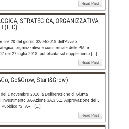
Read Post
LOGICA, STRATEGICA, ORGANIZZATIVA
 (ITC)
lle ore 20 del giorno 02/04/2019 dell’Avviso
trategica, organizzativa e commerciale delle PMI e
707 del 27 luglio 2018, pubblicata sul supplemento […]
Read Post
t&Go, Go&Grow, Start&Grow)
l 1 novembre 2016 la Deliberazione di Giunta
di investimento 3A-Azione 3A.3.5.1. Approvazione dei 3
so Pubblico “START […]
Read Post