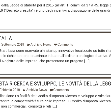
o dalla Legge di stabilità per il 2015 (all’art. 1, commi da 37 a 45, legg
19 (“Decreto crescita”) è uno degli incentivi a disposizione delle grandi 
TALIA
0 Settembre 2019
Archivio News
Comments
rt Italia sono riservate alle startup innovative localizzate su tutto il te
 le richieste sono esaminate in base all’ordine cronologico di arrivo. Sm
el Registro delle imprese, che presentano un progetto […]
STA RICERCA E SVILUPPO, LE NOVITÀ DELLA LEGG
Febbraio 2019
Archivio News
Comments
plicazione La finalità del Credito d’imposta Ricerca e Sviluppo è stimola
ntire la competitività futura delle imprese. Il Credito d’imposta Ricerca e 
 non commerciali, consorzi e reti […]